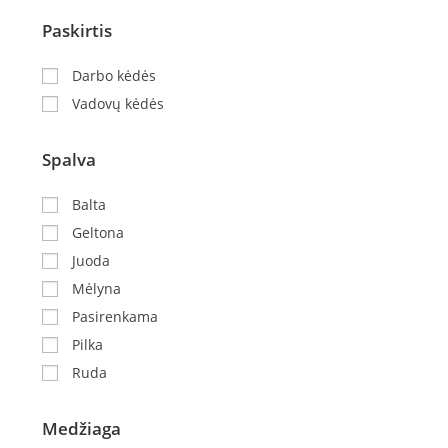
Paskirtis
Darbo kėdės
Vadovų kėdės
Spalva
Balta
Geltona
Juoda
Mėlyna
Pasirenkama
Pilka
Ruda
Medžiaga