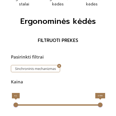
stalai
kėdės
kėdės
Ergonominės kėdės
FILTRUOTI PREKES
Pasirinkti filtrai
Sinchroninis mechanizmas
Kaina
€ 1
€ 999