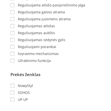
Reguliuojama atlošo pasipriešinimo jėga
Reguliuojama galvos atrama
Reguliuojama juosmens atrama
Reguliuojamas atlošas
Reguliuojamas aukštis
Reguliuojamas sėdynės gylis
Reguliuojami porankiai
Svyravimo mechanizmas
Užrakinimo funkcija
Prekės ženklas
NowyStyl
SOHOS
UP UP