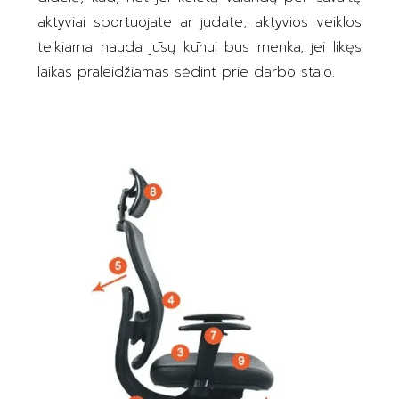
aktyviai sportuojate ar judate, aktyvios veiklos
teikiama nauda jūsų kūnui bus menka, jei likęs
laikas praleidžiamas sėdint prie darbo stalo.