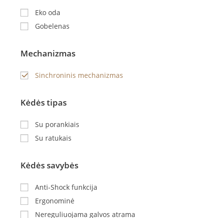
Eko oda
Gobelenas
Mechanizmas
Sinchroninis mechanizmas
Kėdės tipas
Su porankiais
Su ratukais
Kėdės savybės
Anti-Shock funkcija
Ergonominė
Nereguliuojama galvos atrama