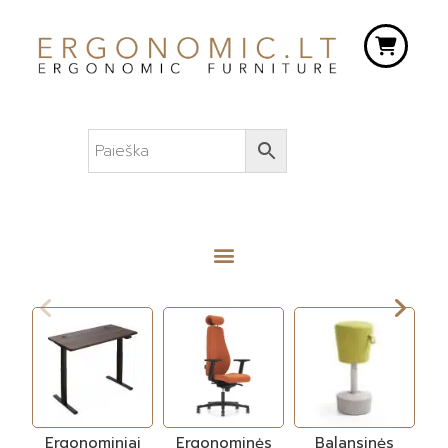
Ergonominiai
Ergonominės
Balansinės