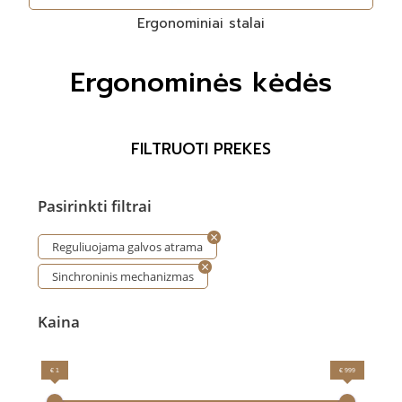
Ergonominiai stalai
Ergonominės kėdės
FILTRUOTI PREKES
Pasirinkti filtrai
Reguliuojama galvos atrama
Sinchroninis mechanizmas
Kaina
€ 1
€ 999