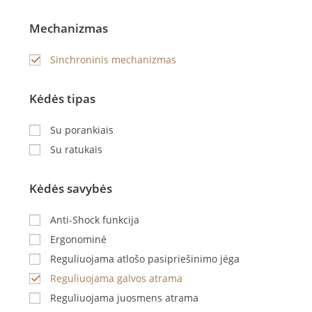
Mechanizmas
Sinchroninis mechanizmas
Kėdės tipas
Su porankiais
Su ratukais
Kėdės savybės
Anti-Shock funkcija
Ergonominė
Reguliuojama atlošo pasipriešinimo jėga
Reguliuojama galvos atrama
Reguliuojama juosmens atrama