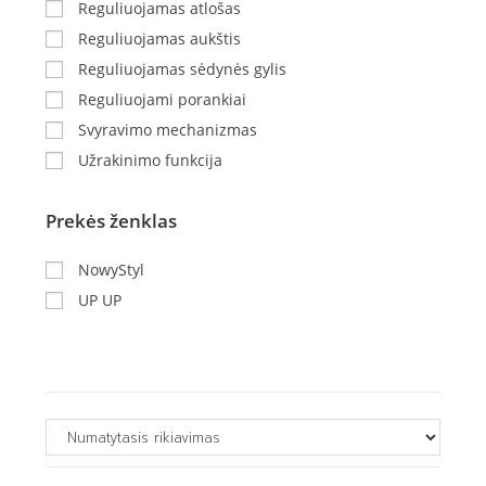
Reguliuojamas atlošas
Reguliuojamas aukštis
Reguliuojamas sėdynės gylis
Reguliuojami porankiai
Svyravimo mechanizmas
Užrakinimo funkcija
Prekės ženklas
NowyStyl
UP UP