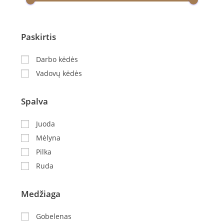
Paskirtis
Darbo kėdės
Vadovų kėdės
Spalva
Juoda
Mėlyna
Pilka
Ruda
Medžiaga
Gobelenas