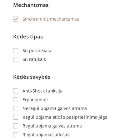
Mechanizmas
Sinchroninis mechanizmas
Kėdės tipas
Su porankiais
Su ratukais
Kėdės savybės
Anti-Shock funkcija
Ergonominė
Nereguliuojama galvos atrama
Reguliuojama atlošo pasipriešinimo jėga
Reguliuojama galvos atrama
Reguliuojamas atlošas