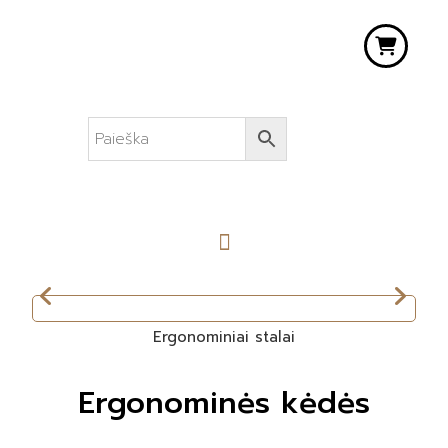
Ergonominiai stalai
Ergonominės kėdės