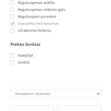
Reguliuojamas aukštis
Reguliuojamas sėdynės gylis
Reguliuojami porankiai
Svyravimo mechanizmas
Užrakinimo funkcija
Prekės ženklas
NowyStyl
SOHOS