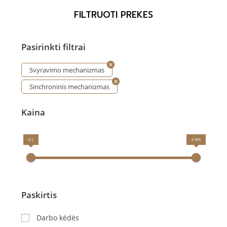
FILTRUOTI PREKES
Pasirinkti filtrai
Svyravimo mechanizmas
Sinchroninis mechanizmas
Kaina
€ 1
€ 999
Paskirtis
Darbo kėdės