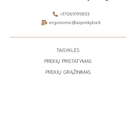
+37069199833
ergonomic@azprekyba.lt
TAISYKLĖS
PREKIŲ PRISTATYMAS
PREKIŲ GRĄŽINIMAS