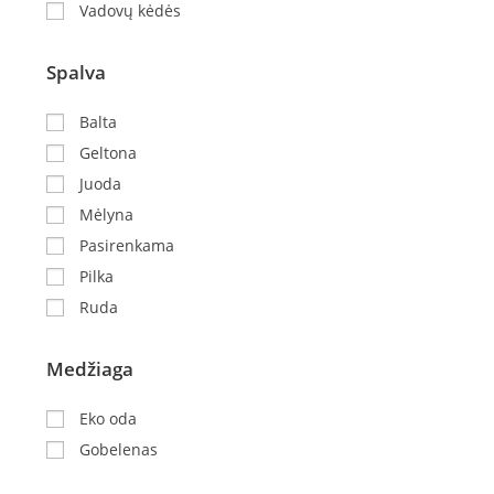
Vadovų kėdės
Spalva
Balta
Geltona
Juoda
Mėlyna
Pasirenkama
Pilka
Ruda
Medžiaga
Eko oda
Gobelenas