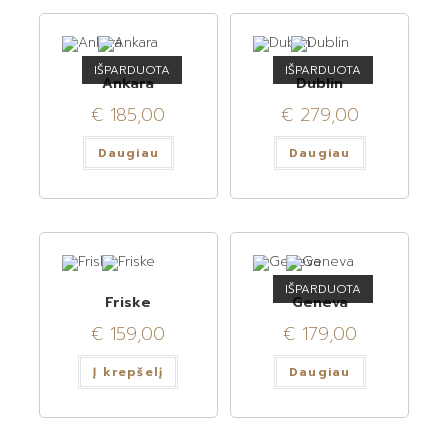
IŠPARDUOTA
IŠPARDUOTA
Ankara
Dublin
€
185,00
€
279,00
Daugiau
Daugiau
IŠPARDUOTA
Friske
Geneva
€
159,00
€
179,00
Į krepšelį
Daugiau