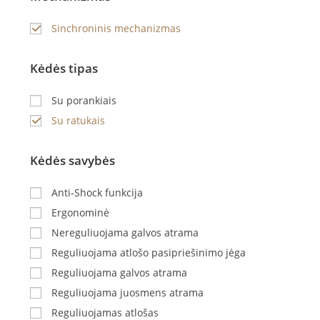
Sinchroninis mechanizmas
Kėdės tipas
Su porankiais
Su ratukais
Kėdės savybės
Anti-Shock funkcija
Ergonominė
Nereguliuojama galvos atrama
Reguliuojama atlošo pasipriešinimo jėga
Reguliuojama galvos atrama
Reguliuojama juosmens atrama
Reguliuojamas atlošas