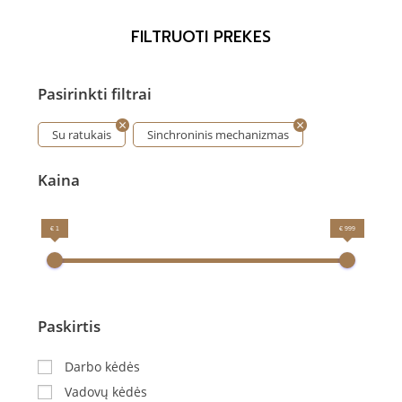
FILTRUOTI PREKES
Pasirinkti filtrai
Su ratukais
Sinchroninis mechanizmas
Kaina
€ 1
€ 999
Paskirtis
Darbo kėdės
Vadovų kėdės