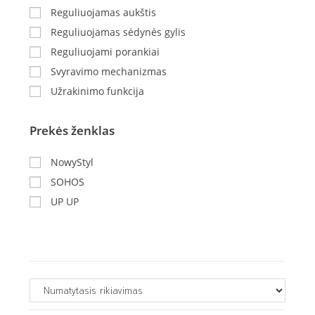
Reguliuojamas aukštis
Reguliuojamas sėdynės gylis
Reguliuojami porankiai
Svyravimo mechanizmas
Užrakinimo funkcija
Prekės ženklas
NowyStyl
SOHOS
UP UP