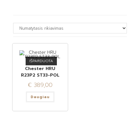
IŠPARDUOTA
Chester HRU
R23P2 ST33-POL
€
389,00
Daugiau