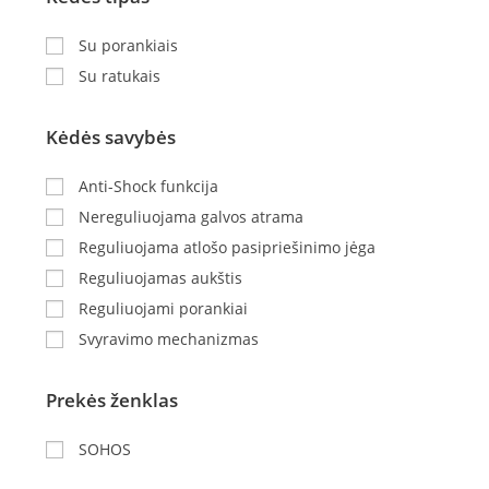
Su porankiais
Su ratukais
Kėdės savybės
Anti-Shock funkcija
Nereguliuojama galvos atrama
Reguliuojama atlošo pasipriešinimo jėga
Reguliuojamas aukštis
Reguliuojami porankiai
Svyravimo mechanizmas
Prekės ženklas
SOHOS