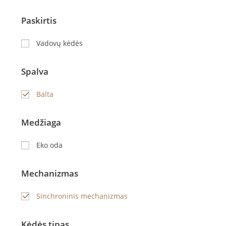
Paskirtis
Vadovų kėdės
Spalva
Balta
Medžiaga
Eko oda
Mechanizmas
Sinchroninis mechanizmas
Kėdės tipas