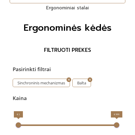
Ergonominiai stalai
Ergonominės kėdės
FILTRUOTI PREKES
Pasirinkti filtrai
Sinchroninis mechanizmas
Balta
Kaina
€ 1
€ 999