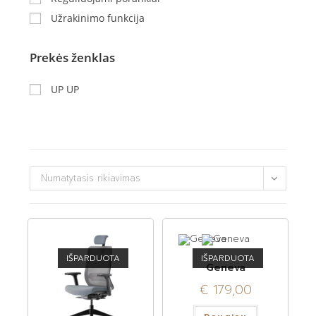
Užrakinimo funkcija
Prekės ženklas
UP UP
Numatytasis rikiavimas
IŠPARDUOTA
IŠPARDUOTA
Geneva
€
179,00