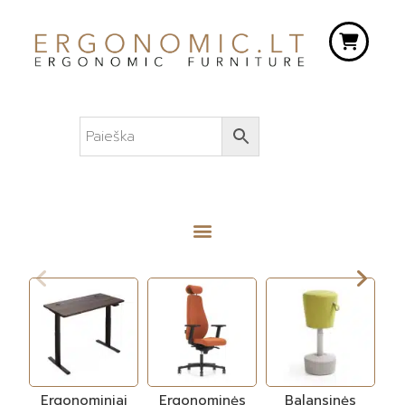
Ergonominiai
Ergonominės
Balansinės