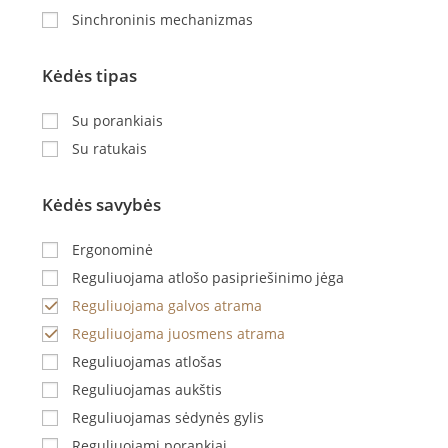
Sinchroninis mechanizmas
Kėdės tipas
Su porankiais
Su ratukais
Kėdės savybės
Ergonominė
Reguliuojama atlošo pasipriešinimo jėga
Reguliuojama galvos atrama
Reguliuojama juosmens atrama
Reguliuojamas atlošas
Reguliuojamas aukštis
Reguliuojamas sėdynės gylis
Reguliuojami porankiai