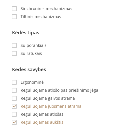
Sinchroninis mechanizmas
Tiltinis mechanizmas
Kėdės tipas
Su porankiais
Su ratukais
Kėdės savybės
Ergonominė
Reguliuojama atlošo pasipriešinimo jėga
Reguliuojama galvos atrama
Reguliuojama juosmens atrama
Reguliuojamas atlošas
Reguliuojamas aukštis