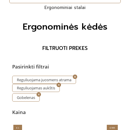
Ergonominiai stalai
Ergonominės kėdės
FILTRUOTI PREKES
Pasirinkti filtrai
Reguliuojama juosmens atrama
Reguliuojamas aukštis
Gobelenas
Kaina
€ 1
€ 999