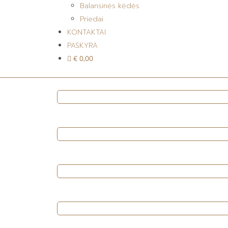
Balansinės kėdės
Priedai
KONTAKTAI
PASKYRA
€ 0,00