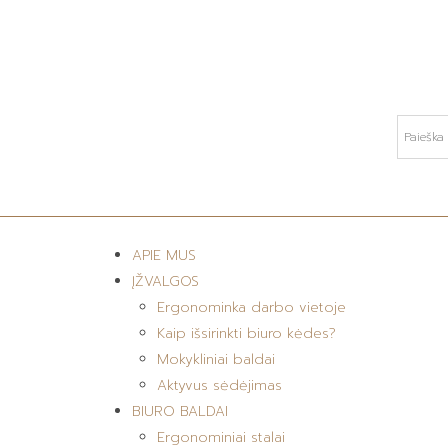
APIE MUS
ĮŽVALGOS
Ergonominka darbo vietoje
Kaip išsirinkti biuro kėdes?
Mokykliniai baldai
Aktyvus sėdėjimas
BIURO BALDAI
Ergonominiai stalai