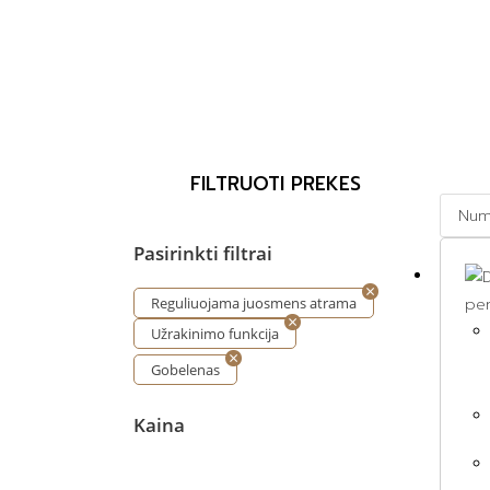
FILTRUOTI PREKES
Pasirinkti filtrai
per
Reguliuojama juosmens atrama
Užrakinimo funkcija
Gobelenas
Kaina