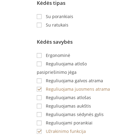
Kėdės tipas
Su porankiais
Su ratukais
Kėdės savybės
Ergonominė
Reguliuojama atlošo
pasipriešinimo jėga
Reguliuojama galvos atrama
Reguliuojama juosmens atrama
Reguliuojamas atlošas
Reguliuojamas aukštis
Reguliuojamas sėdynės gylis
Reguliuojami porankiai
Užrakinimo funkcija