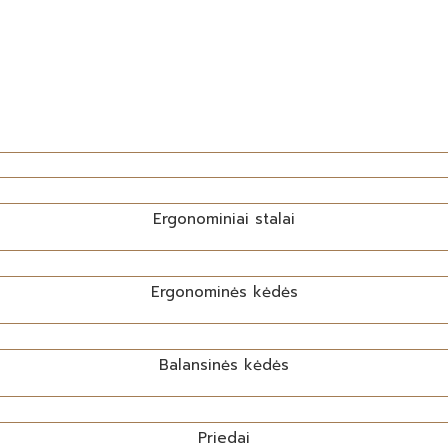
Ergonominiai stalai
Ergonominės kėdės
Balansinės kėdės
Priedai