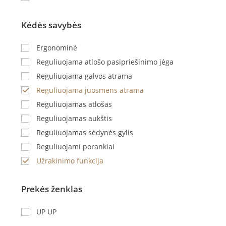
Kėdės savybės
Ergonominė
Reguliuojama atlošo pasipriešinimo jėga
Reguliuojama galvos atrama
Reguliuojama juosmens atrama
Reguliuojamas atlošas
Reguliuojamas aukštis
Reguliuojamas sėdynės gylis
Reguliuojami porankiai
Užrakinimo funkcija
Prekės ženklas
UP UP