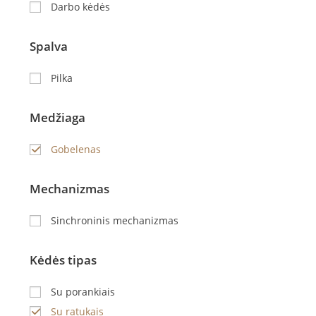
Darbo kėdės
Spalva
Pilka
Medžiaga
Gobelenas
Mechanizmas
Sinchroninis mechanizmas
Kėdės tipas
Su porankiais
Su ratukais