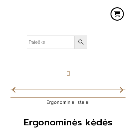
Ergonominiai stalai
Ergonominės kėdės