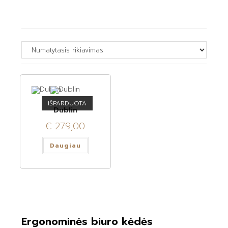
IŠPARDUOTA
Dublin
€
279,00
Daugiau
Ergonominės biuro kėdės