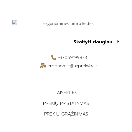
Skaityti daugiau...
+37069199833
ergonomic@azprekyba.lt
TAISYKLĖS
PREKIŲ PRISTATYMAS
PREKIŲ GRĄŽINIMAS