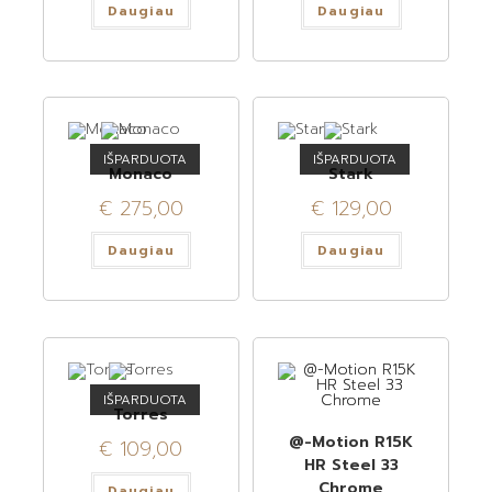
Daugiau
Daugiau
IŠPARDUOTA
IŠPARDUOTA
Monaco
Stark
€
275,00
€
129,00
Daugiau
Daugiau
IŠPARDUOTA
Torres
@-Motion R15K
€
109,00
HR Steel 33
Chrome
Daugiau