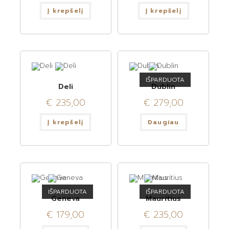
Į krepšelį
Į krepšelį
IŠPARDUOTA
Deli
Dublin
€
235,00
€
279,00
Į krepšelį
Daugiau
IŠPARDUOTA
IŠPARDUOTA
Geneva
Mauritius
€
179,00
€
235,00