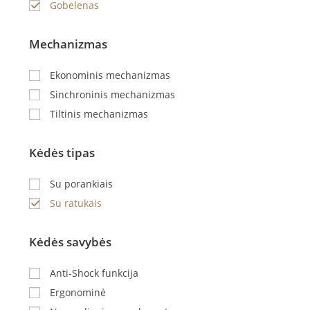
Gobelenas
Mechanizmas
Ekonominis mechanizmas
Sinchroninis mechanizmas
Tiltinis mechanizmas
Kėdės tipas
Su porankiais
Su ratukais
Kėdės savybės
Anti-Shock funkcija
Ergonominė