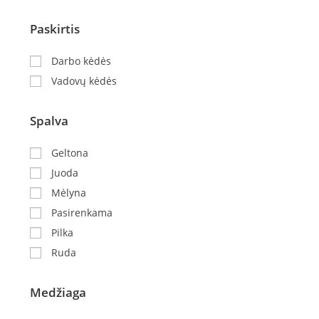
Paskirtis
Darbo kėdės
Vadovų kėdės
Spalva
Geltona
Juoda
Mėlyna
Pasirenkama
Pilka
Ruda
Medžiaga