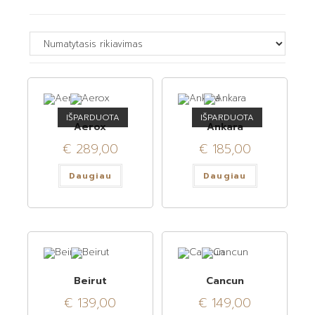
IŠPARDUOTA
IŠPARDUOTA
Aerox
Ankara
€
289,00
€
185,00
Daugiau
Daugiau
Beirut
Cancun
€
139,00
€
149,00