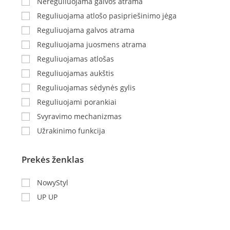
Nereguliuojama galvos atrama
Reguliuojama atlošo pasipriešinimo jėga
Reguliuojama galvos atrama
Reguliuojama juosmens atrama
Reguliuojamas atlošas
Reguliuojamas aukštis
Reguliuojamas sėdynės gylis
Reguliuojami porankiai
Svyravimo mechanizmas
Užrakinimo funkcija
Prekės ženklas
NowyStyl
UP UP