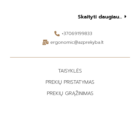
Skaityti daugiau...
+37069199833
ergonomic@azprekyba.lt
TAISYKLĖS
PREKIŲ PRISTATYMAS
PREKIŲ GRĄŽINIMAS