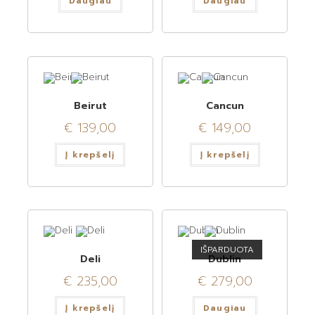
Daugiau
Daugiau
Beirut
Cancun
€
139,00
€
149,00
Į krepšelį
Į krepšelį
IŠPARDUOTA
Deli
Dublin
€
235,00
€
279,00
Į krepšelį
Daugiau