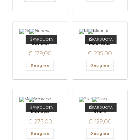
IŠPARDUOTA
IŠPARDUOTA
Geneva
Mauritius
€
179,00
€
235,00
Daugiau
Daugiau
IŠPARDUOTA
IŠPARDUOTA
Monaco
Stark
€
275,00
€
129,00
Daugiau
Daugiau