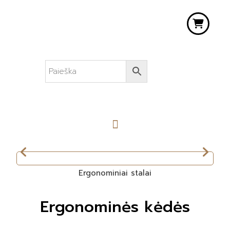
Ergonominiai stalai
Ergonominės kėdės