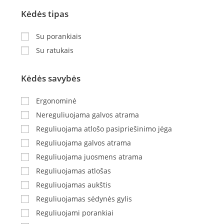
Kėdės tipas
Su porankiais
Su ratukais
Kėdės savybės
Ergonominė
Nereguliuojama galvos atrama
Reguliuojama atlošo pasipriešinimo jėga
Reguliuojama galvos atrama
Reguliuojama juosmens atrama
Reguliuojamas atlošas
Reguliuojamas aukštis
Reguliuojamas sėdynės gylis
Reguliuojami porankiai