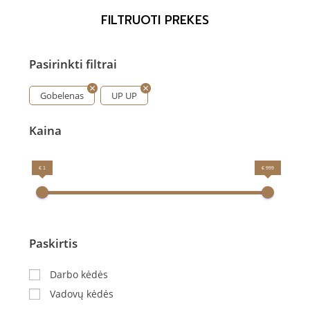
FILTRUOTI PREKES
Pasirinkti filtrai
Gobelenas
UP UP
Kaina
€ 1
€ 999
Paskirtis
Darbo kėdės
Vadovų kėdės