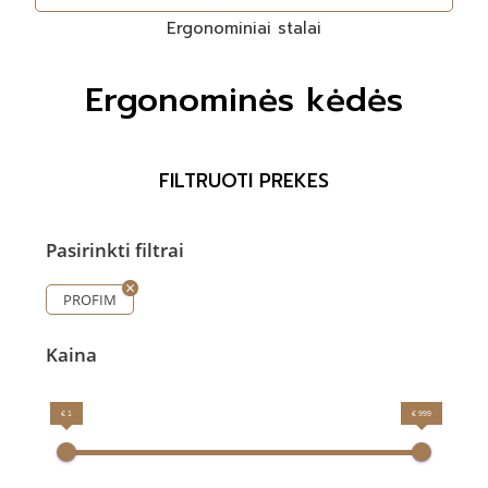
Ergonominiai stalai
Ergonominės kėdės
FILTRUOTI PREKES
Pasirinkti filtrai
PROFIM
Kaina
€ 1
€ 999