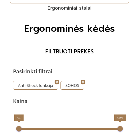
Ergonominiai stalai
Ergonominės kėdės
FILTRUOTI PREKES
Pasirinkti filtrai
Anti-Shock funkcija
SOHOS
Kaina
€ 1
€ 999