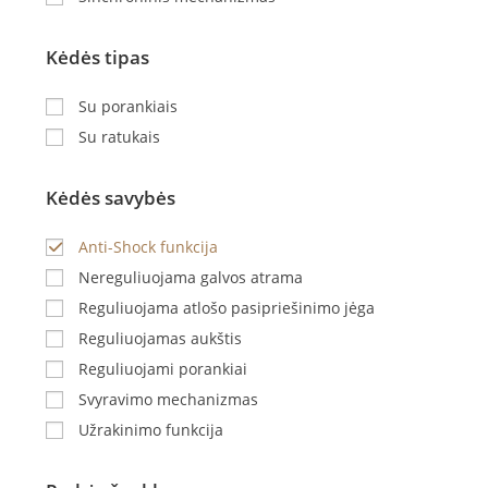
Kėdės tipas
Su porankiais
Su ratukais
Kėdės savybės
Anti-Shock funkcija
Nereguliuojama galvos atrama
Reguliuojama atlošo pasipriešinimo jėga
Reguliuojamas aukštis
Reguliuojami porankiai
Svyravimo mechanizmas
Užrakinimo funkcija