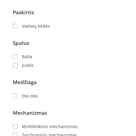
Paskirtis
Vadovų kėdės
Spalva
Balta
Juoda
Medžiaga
Eko oda
Mechanizmas
Multiblokinis mechanizmas
Sinchroninis mechanizmas