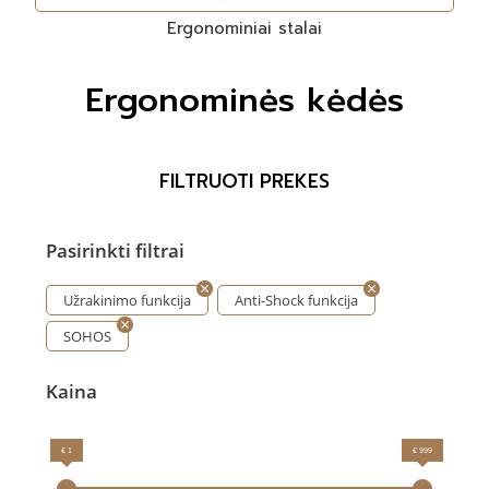
Ergonominiai stalai
Ergonominės kėdės
FILTRUOTI PREKES
Pasirinkti filtrai
Užrakinimo funkcija
Anti-Shock funkcija
SOHOS
Kaina
€ 1
€ 999