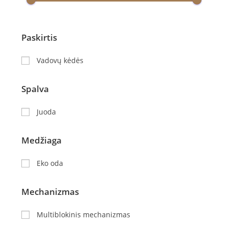
Paskirtis
Vadovų kėdės
Spalva
Juoda
Medžiaga
Eko oda
Mechanizmas
Multiblokinis mechanizmas