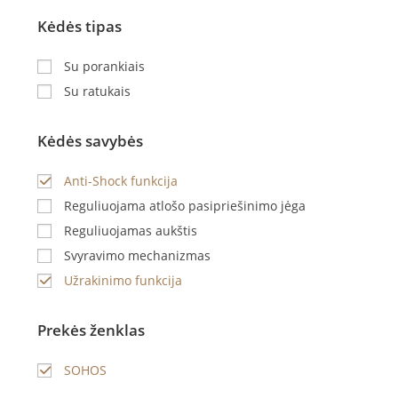
Kėdės tipas
Su porankiais
Su ratukais
Kėdės savybės
Anti-Shock funkcija
Reguliuojama atlošo pasipriešinimo jėga
Reguliuojamas aukštis
Svyravimo mechanizmas
Užrakinimo funkcija
Prekės ženklas
SOHOS