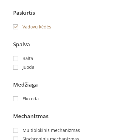
Paskirtis
Vadovų kėdės
Spalva
Balta
Juoda
Medžiaga
Eko oda
Mechanizmas
Multiblokinis mechanizmas
Sinchroninis mechanizmas