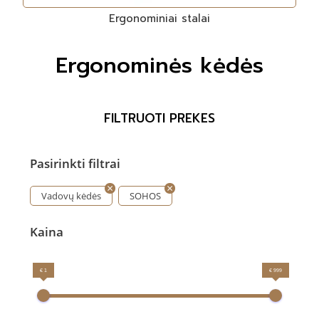
Ergonominiai stalai
Ergonominės kėdės
FILTRUOTI PREKES
Pasirinkti filtrai
Vadovų kėdės
SOHOS
Kaina
€ 1
€ 999