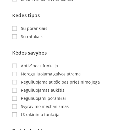
Kėdės tipas
Su porankiais
Su ratukais
Kėdės savybės
Anti-Shock funkcija
Nereguliuojama galvos atrama
Reguliuojama atlošo pasipriešinimo jėga
Reguliuojamas aukštis
Reguliuojami porankiai
Svyravimo mechanizmas
Užrakinimo funkcija