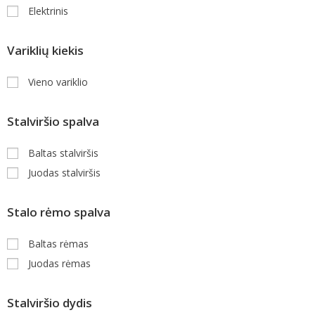
Elektrinis
Variklių kiekis
Vieno variklio
Stalviršio spalva
Baltas stalviršis
Juodas stalviršis
Stalo rėmo spalva
Baltas rėmas
Juodas rėmas
Stalviršio dydis