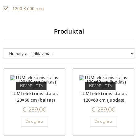
1200 X 600 mm
Produktai
IŠPARDUOTA
IŠPARDUOTA
LUMI elektrinis stalas
LUMI elektrinis stalas
120×60 cm (baltas)
120×60 cm (juodas)
€
239,00
€
239,00
Daugiau
Daugiau