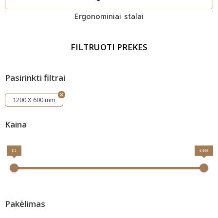
Ergonominiai stalai
FILTRUOTI PREKES
Pasirinkti filtrai
1200 X 600 mm
Kaina
€ 1
€ 999
Pakėlimas