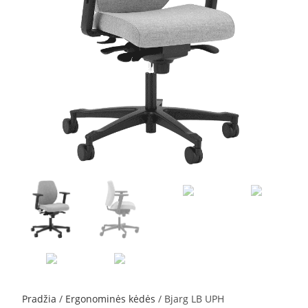
Pradžia
/
Ergonominės kėdės
/ Bjarg LB UPH