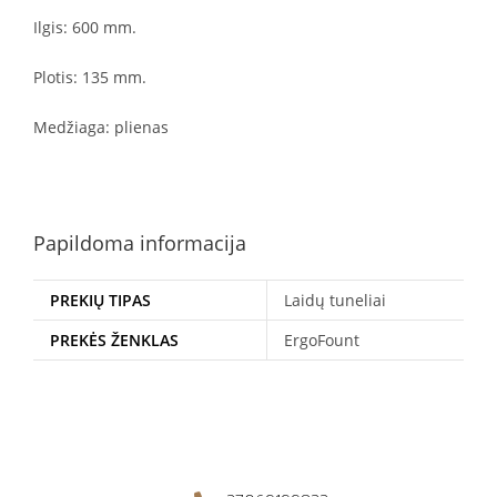
Ilgis: 600 mm.
Plotis: 135 mm.
Medžiaga: plienas
Papildoma informacija
PREKIŲ TIPAS
Laidų tuneliai
PREKĖS ŽENKLAS
ErgoFount