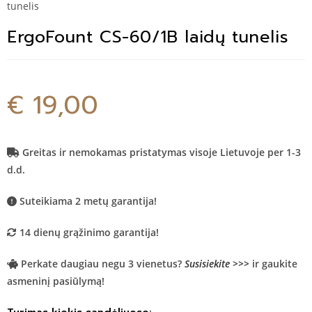
tunelis
ErgoFount CS-60/1B laidų tunelis
€
19,00
Greitas ir nemokamas pristatymas visoje Lietuvoje per 1-3
d.d.
Suteikiama 2 metų garantija!
14 dienų grąžinimo garantija!
Perkate daugiau negu 3 vienetus?
Susisiekite >>>
ir gaukite
asmeninį pasiūlymą!