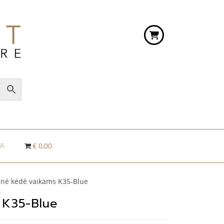
RA
€ 0,00
nė kėdė vaikams K35-Blue
 K35-Blue