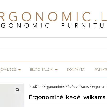
ĮŽVALGOS
BIURO BALDAI
KONTAKTAI
PASKY
Pradžia
/
Ergonominės kėdės vaikams
/ Ergonomi
Ergonominė kėdė vaikams