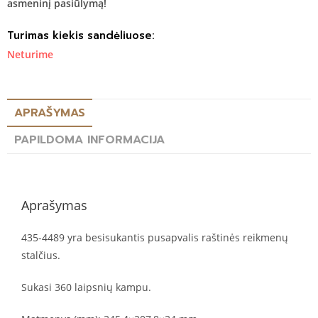
asmeninį pasiūlymą!
Turimas kiekis sandėliuose:
Neturime
APRAŠYMAS
PAPILDOMA INFORMACIJA
Aprašymas
435-4489 yra besisukantis pusapvalis raštinės reikmenų
stalčius.
Sukasi 360 laipsnių kampu.