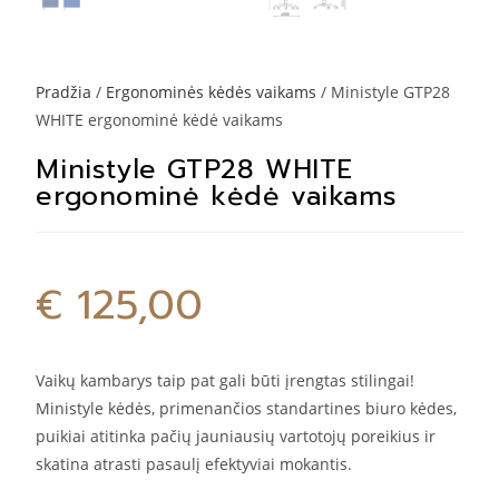
Pradžia
/
Ergonominės kėdės vaikams
/ Ministyle GTP28
WHITE ergonominė kėdė vaikams
Ministyle GTP28 WHITE
ergonominė kėdė vaikams
€
125,00
Vaikų kambarys taip pat gali būti įrengtas stilingai!
Ministyle kėdės, primenančios standartines biuro kėdes,
puikiai atitinka pačių jauniausių vartotojų poreikius ir
skatina atrasti pasaulį efektyviai mokantis.