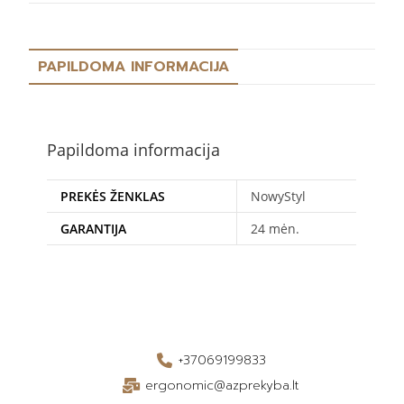
PAPILDOMA INFORMACIJA
Papildoma informacija
PREKĖS ŽENKLAS
NowyStyl
GARANTIJA
24 mėn.
+37069199833
ergonomic@azprekyba.lt