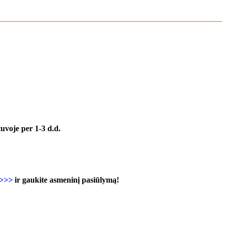
uvoje per 1-3 d.d.
 >>>
ir gaukite asmeninį pasiūlymą!