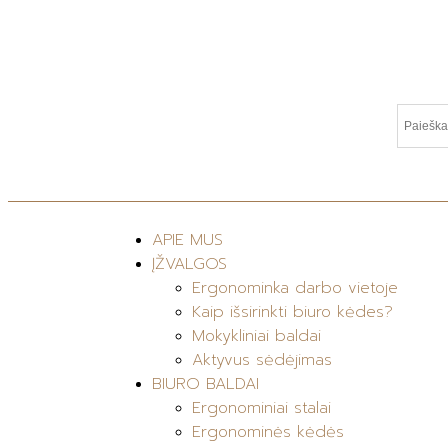
APIE MUS
ĮŽVALGOS
Ergonominka darbo vietoje
Kaip išsirinkti biuro kėdes?
Mokykliniai baldai
Aktyvus sėdėjimas
BIURO BALDAI
Ergonominiai stalai
Ergonominės kėdės