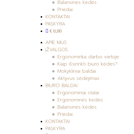
Balansinės kėdės
Priedai
KONTAKTAI
PASKYRA
€ 0,00
APIE MUS
ĮŽVALGOS
Ergonominka darbo vietoje
Kaip išsirinkti biuro kėdes?
Mokykliniai baldai
Aktyvus sėdėjimas
BIURO BALDAI
Ergonominiai stalai
Ergonominės kėdės
Balansinės kėdės
Priedai
KONTAKTAI
PASKYRA