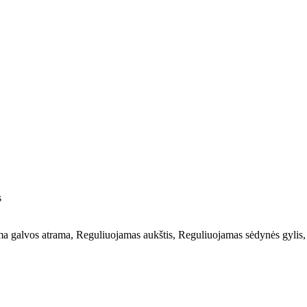
s
 galvos atrama, Reguliuojamas aukštis, Reguliuojamas sėdynės gylis,