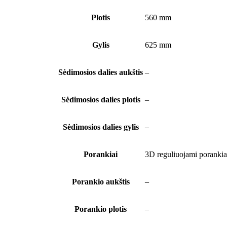
Plotis
560 mm
Gylis
625 mm
Sėdimosios dalies aukštis
–
Sėdimosios dalies plotis
–
Sėdimosios dalies gylis
–
Porankiai
3D reguliuojami porankia
Porankio aukštis
–
Porankio plotis
–