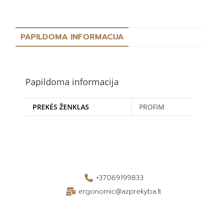
PAPILDOMA INFORMACIJA
Papildoma informacija
PREKĖS ŽENKLAS
PROFIM
+37069199833
ergonomic@azprekyba.lt