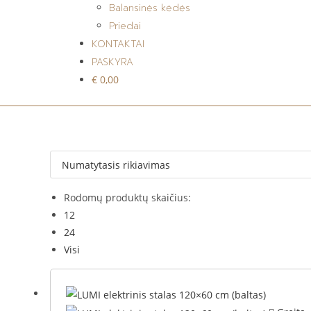
Balansinės kėdės
Priedai
KONTAKTAI
PASKYRA
€ 0,00
Rodomų produktų skaičius:
12
24
Visi