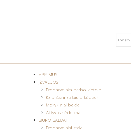
APIE MUS
ĮŽVALGOS
Ergonominka darbo vietoje
Kaip išsirinkti biuro kėdes?
Mokykliniai baldai
Aktyvus sėdėjimas
BIURO BALDAI
Ergonominiai stalai