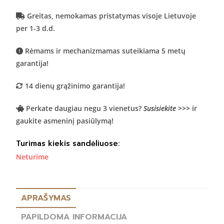
Greitas, nemokamas pristatymas visoje Lietuvoje
per 1-3 d.d.
Rėmams ir mechanizmamas suteikiama 5 metų
garantija!
14 dienų grąžinimo garantija!
Perkate daugiau negu 3 vienetus?
Susisiekite >>>
ir
gaukite asmeninį pasiūlymą!
Turimas kiekis sandėliuose:
Neturime
APRAŠYMAS
PAPILDOMA INFORMACIJA