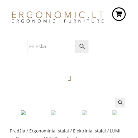
🔍
Pradžia
/
Ergonominiai stalai
/
Elektriniai stalai
/ LUMI