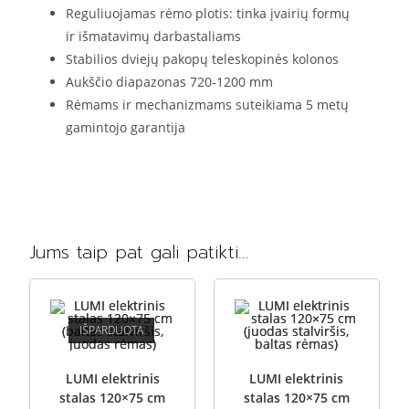
Reguliuojamas rėmo plotis: tinka įvairių formų
ir išmatavimų darbastaliams
Stabilios dviejų pakopų teleskopinės kolonos
Aukščio diapazonas 720-1200 mm
Rėmams ir mechanizmams suteikiama 5 metų
gamintojo garantija
Jums taip pat gali patikti…
IŠPARDUOTA
LUMI elektrinis
LUMI elektrinis
stalas 120×75 cm
stalas 120×75 cm