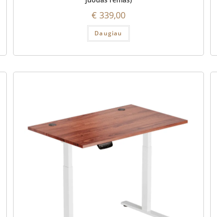
€
339,00
Daugiau