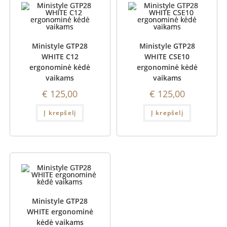
Ministyle GTP28
Ministyle GTP28
WHITE C12
WHITE CSE10
ergonominė kėdė
ergonominė kėdė
vaikams
vaikams
€
125,00
€
125,00
Į krepšelį
Į krepšelį
Ministyle GTP28
WHITE ergonominė
kėdė vaikams